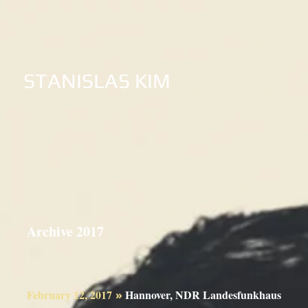
STANISLAS KIM
Archive 2017
February 12, 2017
Hannover, NDR Landesfun
»